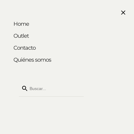
CESTA DE LA COMPRA
Home
Outlet
-
+
Contacto
Quiénes somos
Agotado