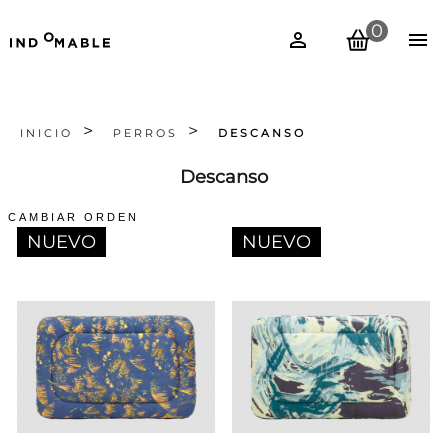
0
INICIO
PERROS
DESCANSO
Descanso
NUEVO
NUEVO