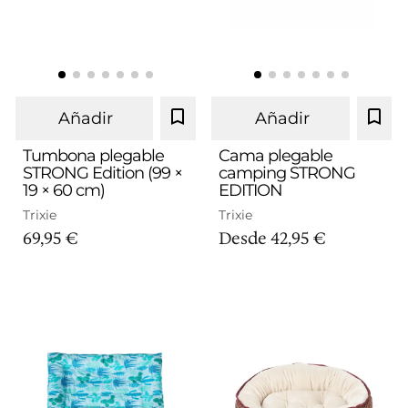
Añadir
Añadir
Hasta 15 kg
Tumbona plegable
Cama plegable
STRONG Edition (99 ×
camping STRONG
19 × 60 cm)
EDITION
Hasta 35 kg
Trixie
Trixie
69,95 €
Desde
42,95 €