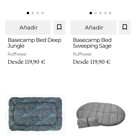
Añadir
Añadir
Basecamp Bed Deep
Basecamp Bed
Jungle
Sweeping Sage
M
L
M
L
Ruffwear
Ruffwear
Desde
119,90 €
Desde
119,90 €