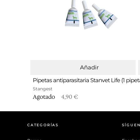
Añadir
Pipetas antiparasitaria Stanvet Life (1 pipet
Stangest
Agotado
4,90 €
CATEGORÍAS
SÍGUE