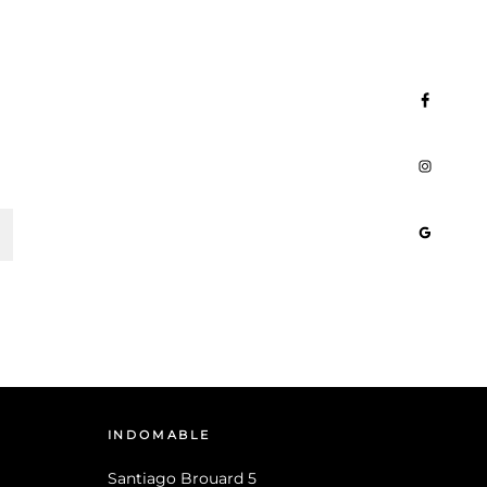
INDOMABLE
Santiago Brouard 5