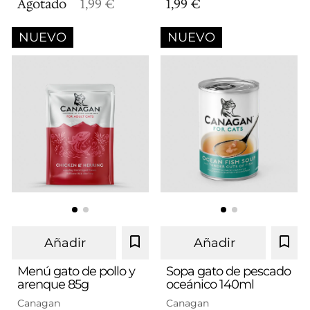
Agotado
1,99 €
1,99 €
NUEVO
NUEVO
Añadir
Añadir
Menú gato de pollo y
Sopa gato de pescado
arenque 85g
oceánico 140ml
Canagan
Canagan