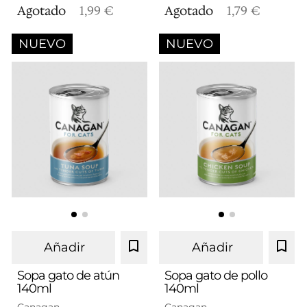
Agotado
1,99 €
Agotado
1,79 €
NUEVO
NUEVO
Añadir
Añadir
Sopa gato de atún
Sopa gato de pollo
140ml
140ml