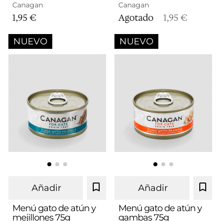
Canagan
Canagan
1,95 €
Agotado
1,95 €
NUEVO
NUEVO
Añadir
Añadir
Menú gato de atún y
Menú gato de atún y
mejillones 75g
gambas 75g