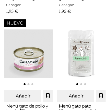
Canagan
Canagan
1,95 €
1,95 €
NUEVO
Añadir
Añadir
Menú gato de pollo y
Menú gato pato