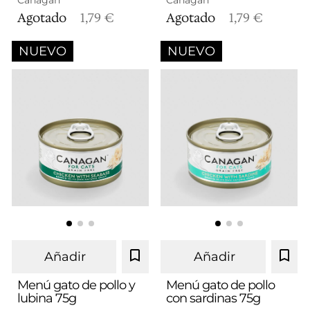
Canagan
Canagan
Agotado
1,79 €
Agotado
1,79 €
NUEVO
NUEVO
Añadir
Añadir
Menú gato de pollo y
Menú gato de pollo
lubina 75g
con sardinas 75g