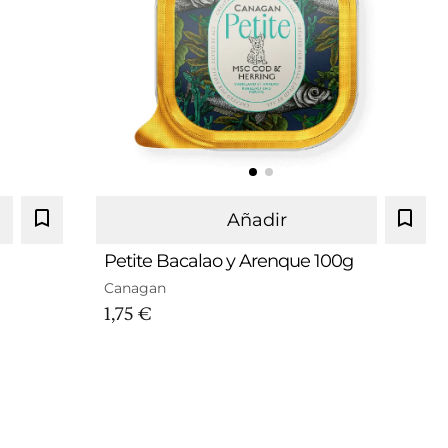
Añadir
Petite Bacalao y Arenque 100g
Canagan
1,75 €