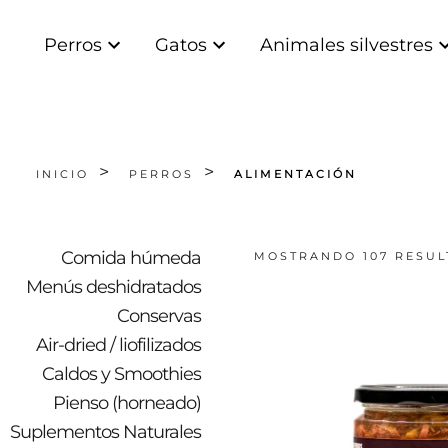
Perros
Gatos
Animales silvestres
INICIO
PERROS
ALIMENTACIÓN
Comida húmeda
MOSTRANDO 107 RESU
Menús deshidratados
Conservas
Air-dried / liofilizados
Caldos y Smoothies
Pienso (horneado)
Suplementos Naturales