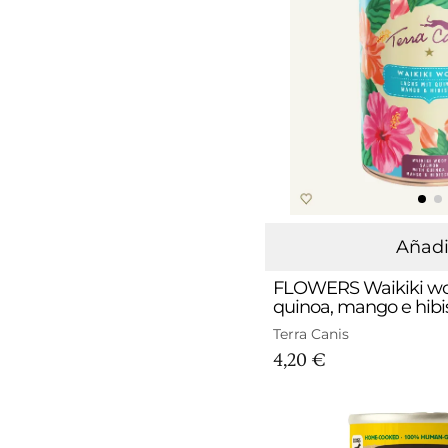
Añadi
FLOWERS Waikiki wo
quinoa, mango e hib
Terra Canis
4,20 €