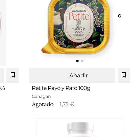
Añadir
4%
Petite Pavo y Pato 100g
Canagan
Agotado
1,75 €