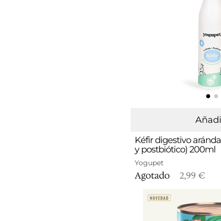
Añadi
Kéfir digestivo aránda
y postbiótico) 200ml
Yogupet
Agotado
2,99 €