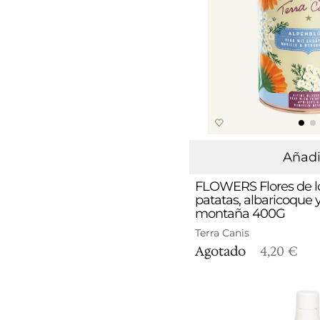
Añadi
FLOWERS Flores de lo
patatas, albaricoque y
montaña 400G
Terra Canis
Agotado
4,20 €