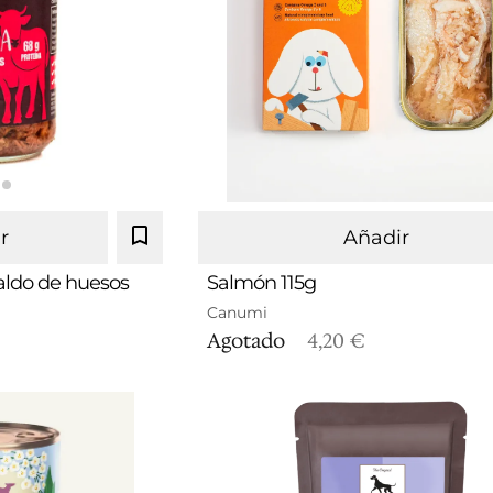
r
Añadir
caldo de huesos
Salmón 115g
Canumi
Agotado
4,20 €