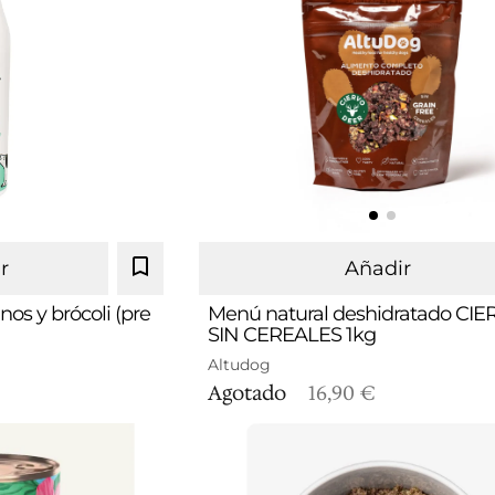
r
Añadir
nos y brócoli (pre
Menú natural deshidratado CI
SIN CEREALES 1kg
Altudog
Agotado
16,90 €