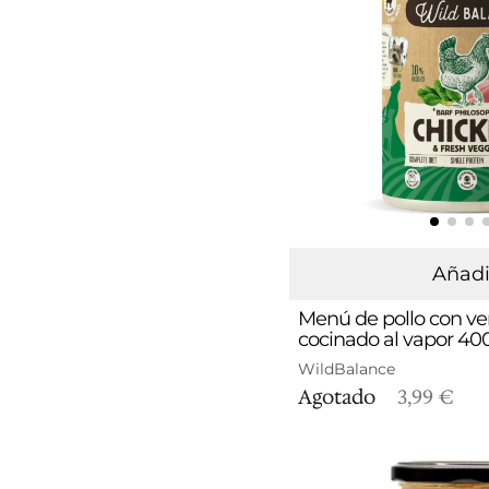
Añadi
Menú de pollo con ve
cocinado al vapor 40
WildBalance
Agotado
3,99 €