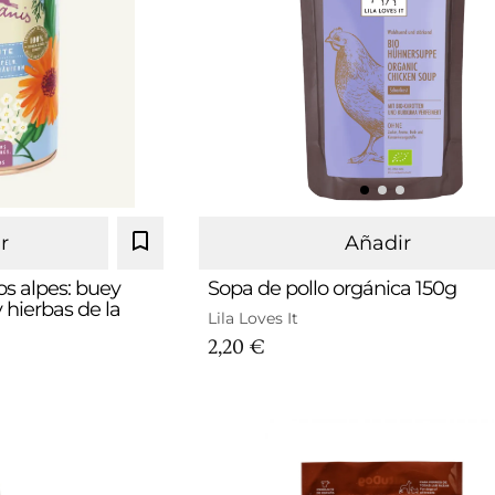
r
Añadir
s alpes: buey
Sopa de pollo orgánica 150g
 hierbas de la
Lila Loves It
2,20 €