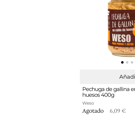
Añadi
Pechuga de gallina e
huesos 400g
Weso
Agotado
6,09 €