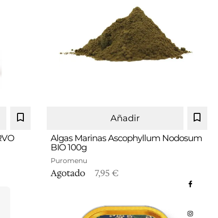
Añadir
ERVO
Algas Marinas Ascophyllum Nodosum
BIO 100g
Puromenu
Agotado
7,95 €