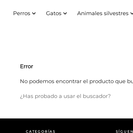
Perros
Gatos
Animales silvestres
Error
No podemos encontrar el producto que bu
¿Has probado a usar el buscador?
CATEGORÍAS
SÍGUE