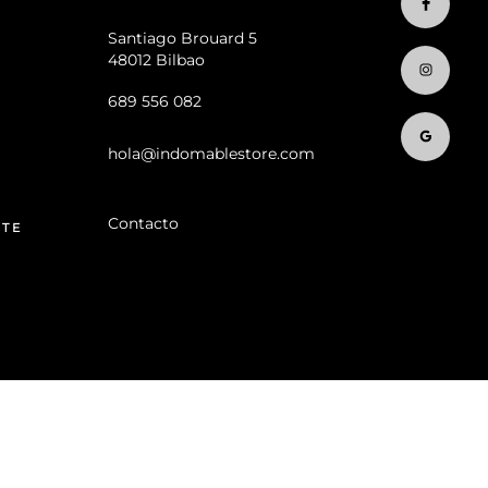
Santiago Brouard 5
48012 Bilbao
689 556 082
hola@indomablestore.com
Contacto
NTE