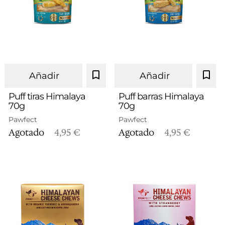
Añadir
Añadir
Puff tiras Himalaya
Puff barras Himalaya
70g
70g
Pawfect
Pawfect
Agotado
4,95 €
Agotado
4,95 €