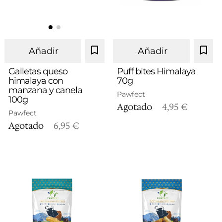
Añadir
Añadir
Galletas queso
Puff bites Himalaya
himalaya con
70g
manzana y canela
Pawfect
100g
Agotado
4,95 €
Pawfect
Agotado
6,95 €