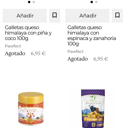
Añadir
Añadir
Galletas queso
Galletas queso
himalaya con piña y
himalaya con
coco 100g
espinaca y zanahoria
100g
Pawfect
Pawfect
Agotado
6,95 €
Agotado
6,95 €