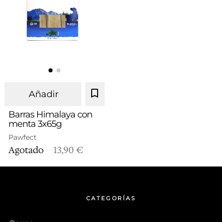
Añadir
Barras Himalaya con
menta 3x65g
Pawfect
Agotado
13,90 €
CATEGORÍAS