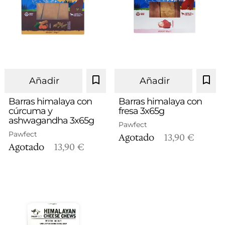
Añadir
Añadir
Barras himalaya con
Barras himalaya con
cúrcuma y
fresa 3x65g
ashwagandha 3x65g
Pawfect
Pawfect
Agotado
13,90 €
Agotado
13,90 €