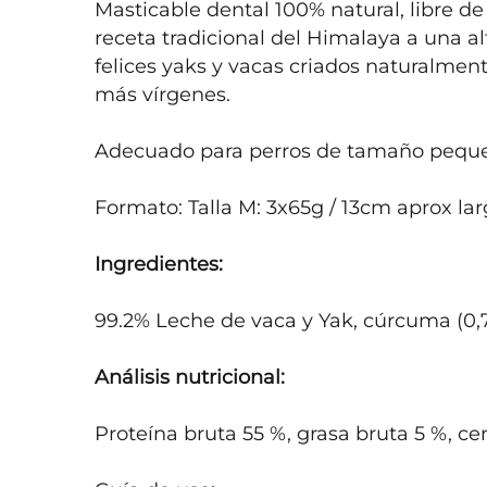
Masticable dental 100% natural, libre de
receta tradicional del Himalaya a una alt
felices yaks y vacas criados naturalment
más vírgenes. 

Adecuado para perros de tamaño peque
Formato: Talla M: 3x65g / 13cm aprox larg
Ingredientes:
99.2% Leche de vaca y Yak, cúrcuma (0,7
Análisis nutricional:
Proteína bruta 55 %, grasa bruta 5 %, ce