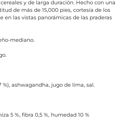
 cereales y de larga duración. Hecho con una 
itud de más de 15,000 pies, cortesía de los 
e en las vistas panorámicas de las praderas 
ño-mediano.

o.

 %), ashwagandha, jugo de lima, sal.

niza 5 %, fibra 0,5 %, humedad 10 %
