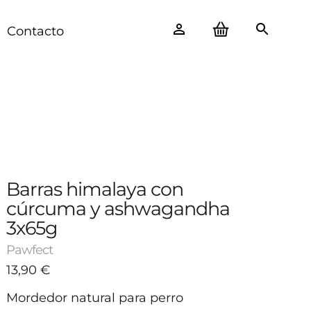
Contacto
Barras himalaya con
cúrcuma y ashwagandha
3x65g
Pawfect
13,90
€
Mordedor natural para perro