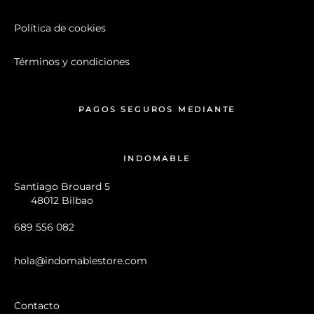
Política de cookies
Términos y condiciones
PAGOS SEGUROS MEDIANTE
INDOMABLE
Santiago Brouard 5
48012 Bilbao
689 556 082
hola@indomablestore.com
Contacto