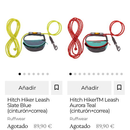
Añadir
Añadir
Hitch Hiker Leash
Hitch HikerTM Leash
Slate Blue
Aurora Teal
(cinturón+correa)
(cinturón+correa)
Ruffwear
Ruffwear
Agotado
89,90 €
Agotado
89,90 €