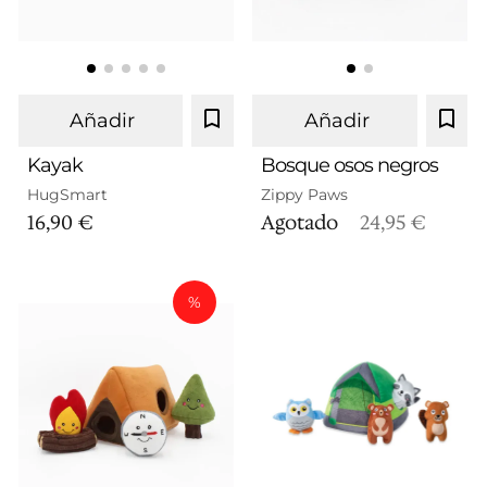
Añadir
Añadir
Kayak
Bosque osos negros
HugSmart
Zippy Paws
16,90 €
Agotado
24,95 €
%