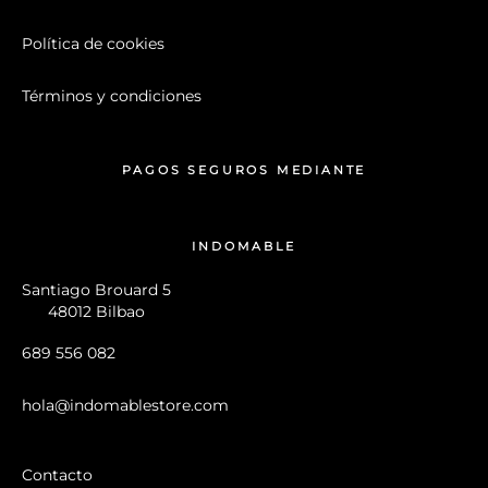
Política de cookies
Términos y condiciones
PAGOS SEGUROS MEDIANTE
INDOMABLE
Santiago Brouard 5
48012 Bilbao
689 556 082
hola@indomablestore.com
Contacto