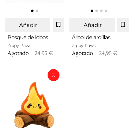
Añadir
Añadir
Bosque de lobos
Árbol de ardillas
Zippy Paws
Zippy Paws
Agotado
24,95 €
Agotado
24,95 €
%