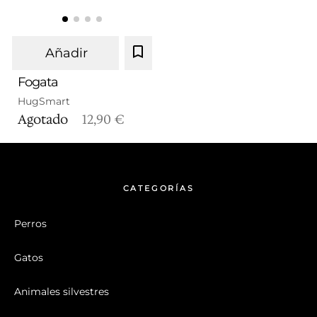
Añadir
Fogata
HugSmart
Agotado
12,90 €
CATEGORÍAS
Perros
Gatos
Animales silvestres