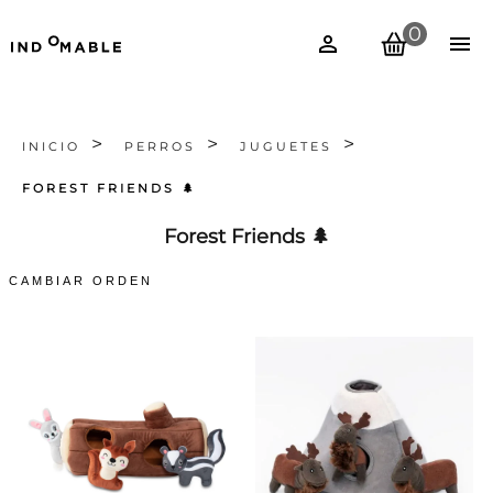
0
INICIO
PERROS
JUGUETES
FOREST FRIENDS 🌲
Forest Friends 🌲