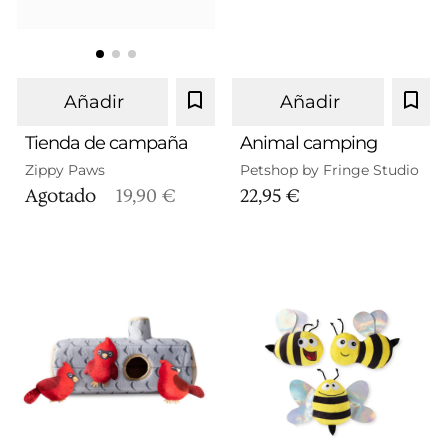
Añadir
Añadir
Tienda de campaña
Animal camping
Zippy Paws
Petshop by Fringe Studio
Agotado
19,90 €
22,95 €