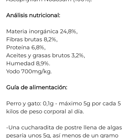
Análisis nutricional:
Materia inorgánica 24,8%, 

Fibras brutas 8,2%, 

Proteína 6,8%, 

Aceites y grasas brutos 3,2%, 

Humedad 8,9%. 

Yodo 700mg/kg.

Guía de alimentación: 
Perro y gato: 0,1g - máximo 5g por cada 5 
kilos de peso corporal al día. 

-Una cucharadita de postre llena de algas 
pesaría unos 5g, así menos de un gramo 