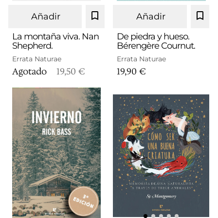
Añadir
Añadir
La montaña viva. Nan
De piedra y hueso.
Shepherd.
Bérengère Cournut.
Errata Naturae
Errata Naturae
Agotado
19,50 €
19,90 €