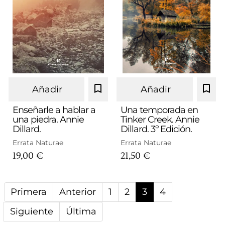
Añadir
Añadir
Enseñarle a hablar a
Una temporada en
una piedra. Annie
Tinker Creek. Annie
Dillard.
Dillard. 3º Edición.
Errata Naturae
Errata Naturae
19,00 €
21,50 €
Primera
Anterior
1
2
3
4
Siguiente
Última