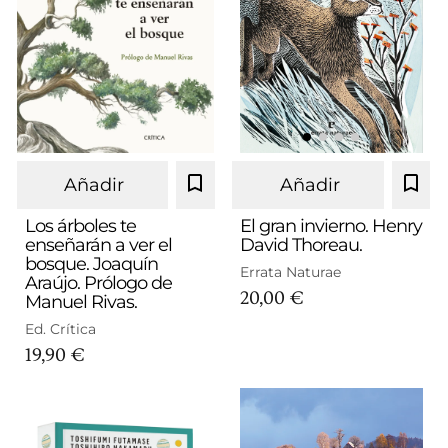
Añadir
Añadir
Los árboles te
El gran invierno. Henry
enseñarán a ver el
David Thoreau.
bosque. Joaquín
Errata Naturae
Araújo. Prólogo de
20,00 €
Manuel Rivas.
Ed. Crítica
19,90 €