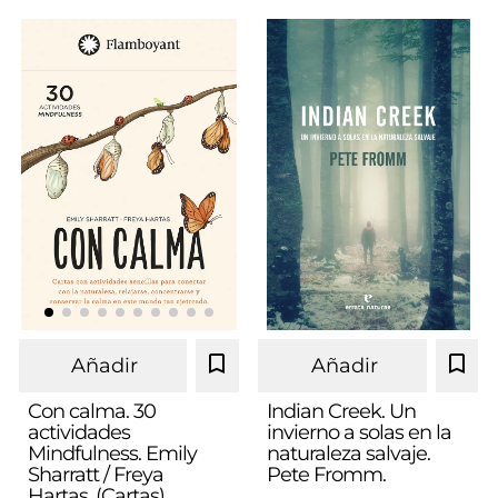
Añadir
Añadir
Con calma. 30
Indian Creek. Un
actividades
invierno a solas en la
Mindfulness. Emily
naturaleza salvaje.
Sharratt / Freya
Pete Fromm.
Hartas. (Cartas)