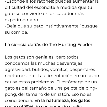
-Esconde a los ratones: puedes aumentar la 
dificultad del escondite a medida que tu 
gato se convierte en un cazador más 
experimentado.

-Deja que su gato instintivamente “busque” 
su comida.

La ciencia detrás de The Hunting Feeder
Los gatos son geniales, pero todos 
conocemos las muchas desventajas: 
agresividad, bufidos, vómitos, despertares 
nocturnos, etc. La alimentación en un tazón 
causa estos problemas. El estómago de un 
gato es del tamaño de una pelota de ping-
pong, del tamaño de un ratón. Eso no es 
coincidencia. 
En la naturaleza, los gatos 
pasan el 80% de sus horas de vigilia 