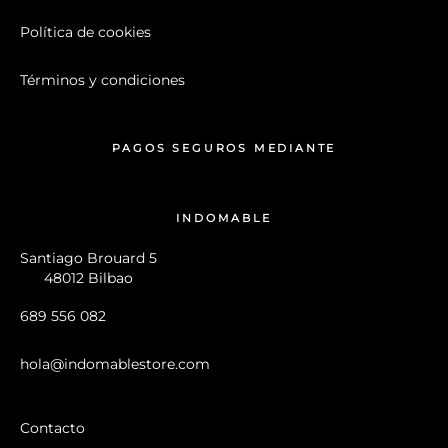
Política de cookies
Términos y condiciones
PAGOS SEGUROS MEDIANTE
INDOMABLE
Santiago Brouard 5
48012 Bilbao
689 556 082
hola@indomablestore.com
Contacto