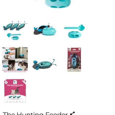
The Hunting Feeder