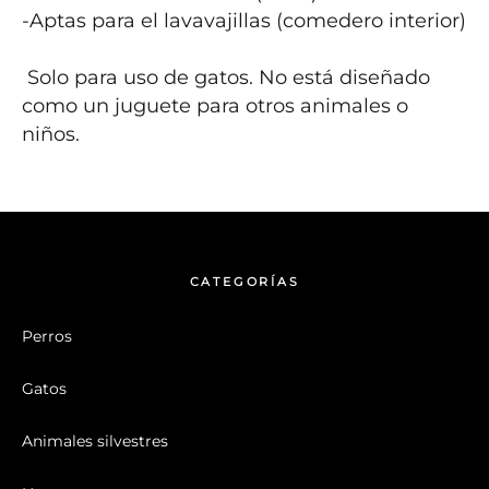
-Aptas para el lavavajillas (comedero interior)

 Solo para uso de gatos. No está diseñado 
como un juguete para otros animales o 
niños.

CATEGORÍAS
Perros
Gatos
Animales silvestres