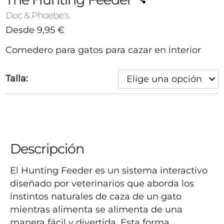
Doc & Phoebe's
Desde
9,95
€
Comedero para gatos para cazar en interior
Talla:
Elige una opción
-
+
1
Agotado
Avísame cuando esté disponible
Descripción
El Hunting Feeder es un sistema interactivo 
diseñado por veterinarios que aborda los 
instintos naturales de caza de un gato 
mientras alimenta se alimenta de una 
manera fácil y divertida. Esta forma 