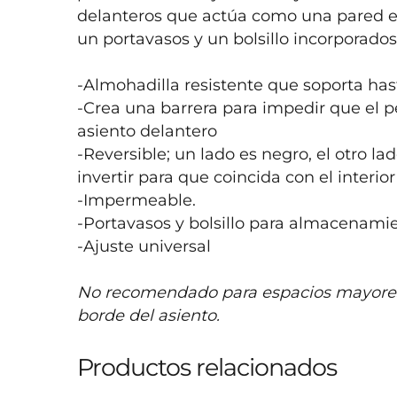
delanteros que actúa como una pared en
un portavasos y un bolsillo incorporados 
-Almohadilla resistente que soporta hast
-Crea una barrera para impedir que el pe
asiento delantero

-Reversible; un lado es negro, el otro 
invertir para que coincida con el interior 
-Impermeable.

-Portavasos y bolsillo para almacenamie
-Ajuste universal

No recomendado para espacios mayores d
borde del asiento.
Productos relacionados