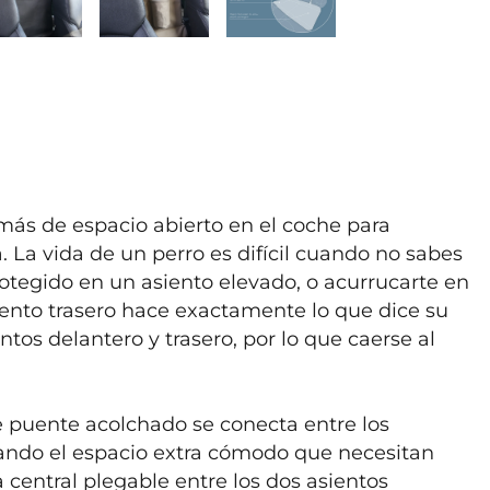
más de espacio abierto en el coche para 
 La vida de un perro es difícil cuando no sabes 
otegido en un asiento elevado, o acurrucarte en 
iento trasero hace exactamente lo que dice su 
ntos delantero y trasero, por lo que caerse al 
 puente acolchado se conecta entre los 
dando el espacio extra cómodo que necesitan 
a central plegable entre los dos asientos 