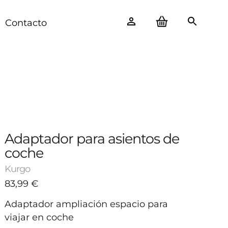
Contacto
Adaptador para asientos de
coche
Kurgo
83,99
€
Adaptador ampliación espacio para 
viajar en coche