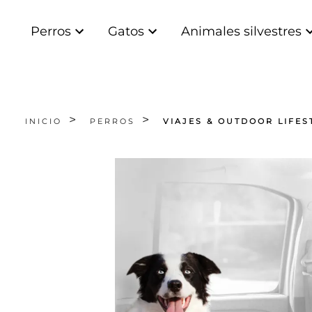
Perros
Gatos
Animales silvestres
INICIO
PERROS
VIAJES & OUTDOOR LIFES