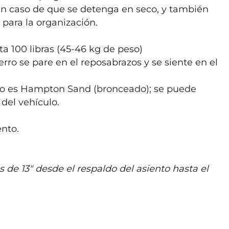
 caso de que se detenga en seco, y también 
para la organización.

a 100 libras (45-46 kg de peso)

rro se pare en el reposabrazos y se siente en el 
lado es Hampton Sand (bronceado); se puede 
del vehículo.

nto.

e 13" desde el respaldo del asiento hasta el 