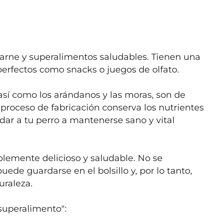
arne y superalimentos saludables. Tienen una 
perfectos como snacks o juegos de olfato.

sí como los arándanos y las moras, son de 
proceso de fabricación conserva los nutrientes 
ar a tu perro a mantenerse sano y vital 
blemente delicioso y saludable. No se 
de guardarse en el bolsillo y, por lo tanto, 
raleza.

superalimento":
