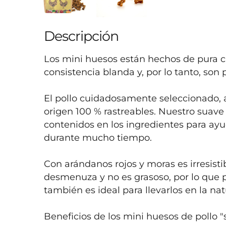
Descripción
Los mini huesos están hechos de pura c
consistencia blanda y, por lo tanto, son 
El pollo cuidadosamente seleccionado, a
origen 100 % rastreables. Nuestro suave 
contenidos en los ingredientes para ayud
durante mucho tiempo.

Con arándanos rojos y moras es irresisti
desmenuza y no es grasoso, por lo que pue
también es ideal para llevarlos en la natu
Beneficios de los mini huesos de pollo "