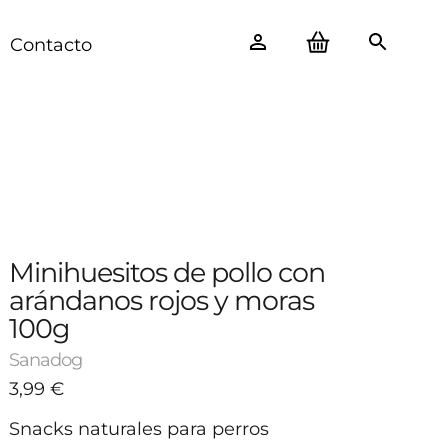
Contacto
Minihuesitos de pollo con
arándanos rojos y moras
100g
Sanadog
3,99
€
Snacks naturales para perros