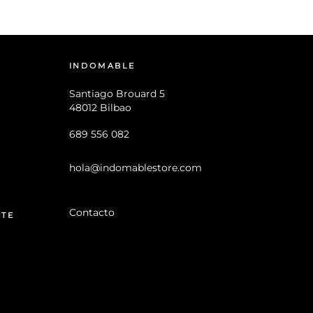
INDOMABLE
Santiago Brouard 5
48012 Bilbao
689 556 082
hola@indomablestore.com
Contacto
NTE