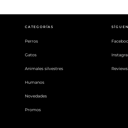
CATEGORÍAS
SÍGUE
Perros
Facebo
Gatos
Instagr
Animales silvestres
Reviews
Humanos
Novedades
Promos