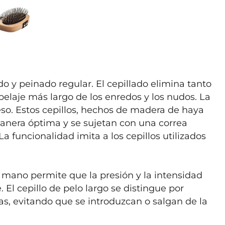
do y peinado regular. El cepillado elimina tanto 
pelaje más largo de los enredos y los nudos. La 
o. Estos cepillos, hechos de madera de haya 
anera óptima y se sujetan con una correa 
 La funcionalidad imita a los cepillos utilizados 
 mano permite que la presión y la intensidad 
El cepillo de pelo largo se distingue por 
s, evitando que se introduzcan o salgan de la 