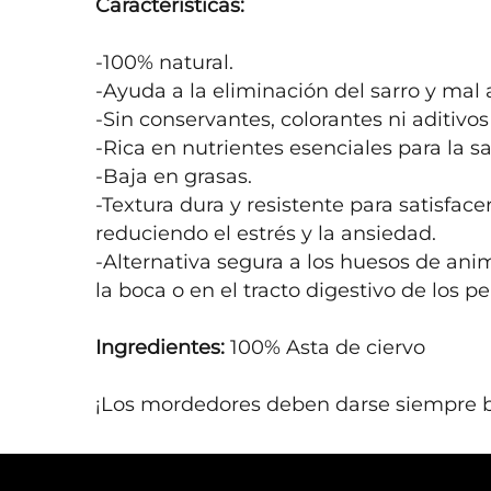
Características:
-100% natural.

-Ayuda a la eliminación del sarro y mal a
-Sin conservantes, colorantes ni aditivos a
-Rica en nutrientes esenciales para la sal
-Baja en grasas.

-Textura dura y resistente para satisface
reduciendo el estrés y la ansiedad.

-Alternativa segura a los huesos de anim
la boca o en el tracto digestivo de los per
Ingredientes:
 100% Asta de ciervo

¡Los mordedores deben darse siempre b