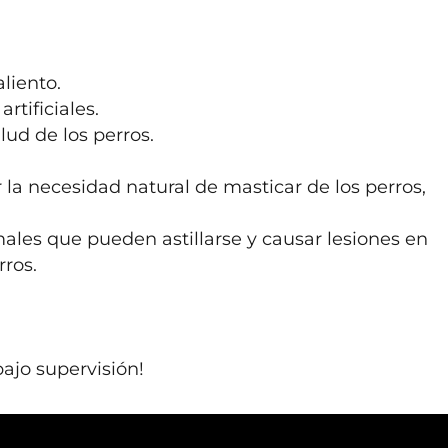
liento.

rtificiales.

ud de los perros. 

r la necesidad natural de masticar de los perros, 
ales que pueden astillarse y causar lesiones en 
ros.

ajo supervisión!