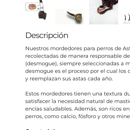
Descripción
Nuestros mordedores para perros de Asta
recolectadas de manera responsable de 
(desmogue), siempre seleccionadas a ma
desmogue es el proceso por el cual los c
y reemplazan sus astas cada año.

Estos mordedores tienen una textura dura
satisfacer la necesidad natural de masti
encías saludables. Además, son ricos en 
perros, como calcio, fósforo y otros miner