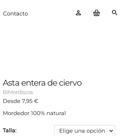
Contacto
Asta entera de ciervo
BiMordiscos
Desde
7,95
€
Mordedor 100% natural
Talla:
Elige una opción