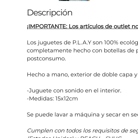
Descripción
¡IMPORTANTE: Los artículos de outlet n
Los juguetes de P.L.A.Y son 100% ecológic
completamente hecho con botellas de plá
postconsumo.

Hecho a mano, exterior de doble capa y 
-Juguete con sonido en el interior.

-Medidas: 15x12cm

Se puede lavar a máquina y secar en sec
Cumplen con todos los requisitos de segu