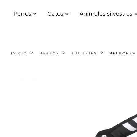
Perros
Gatos
Animales silvestres
INICIO
PERROS
JUGUETES
PELUCHES