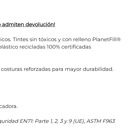
o admiten devolución!
os. Tintes sin tóxicos y con relleno PlanetFill® 
stico recicladas 100% certificadas 
costuras reforzadas para mayor durabilidad.

adora.

ridad EN71: Parte 1, 2, 3 y 9 (UE), ASTM F963 