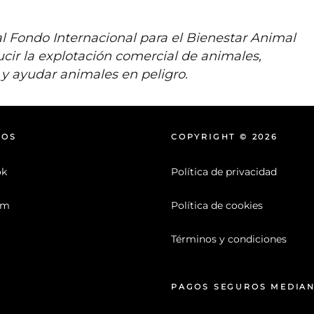
l Fondo Internacional para el Bienestar Animal 
cir la explotación comercial de animales, 
e y ayudar animales en peligro.
NOS
COPYRIGHT © 2026
ok
Política de privacidad
am
Política de cookies
Términos y condiciones
PAGOS SEGUROS MEDIA