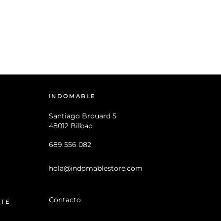
INDOMABLE
Santiago Brouard 5
48012 Bilbao
689 556 082
hola@indomablestore.com
Contacto
NTE