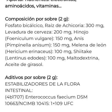
aminoácidos, vitaminas…
Composición por sobre (2 g):
Fosfato bicálcico, Raíz de Achicoria: 300 mg, 
Levadura de cerveza: 200 mg, Hinojo 
(Foeniculum vulgare): 150 mg, Anís 
(Pimpinella anisum): 150 mg, Melena de león 
(Hericium erinaceus): 100 mg, Shiitake 
(Lentinus edodes): 100 mg, Maltodextrina, 
Aceite de girasol.

Aditivos por sobre (2 g):
ESTABILIZADORES DE LA FLORA 
INTESTINAL:

(4b1707) Enterococcus faecium DSM 
10663/NCIMB 10415: 1×109 UFC
