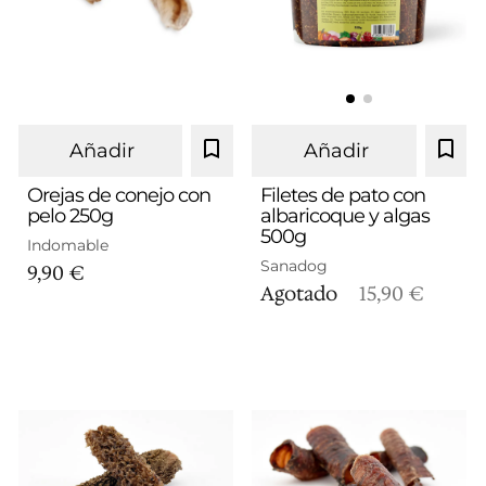
Añadir
Añadir
Orejas de conejo con
Filetes de pato con
pelo 250g
albaricoque y algas
500g
Indomable
Sanadog
9,90 €
Agotado
15,90 €