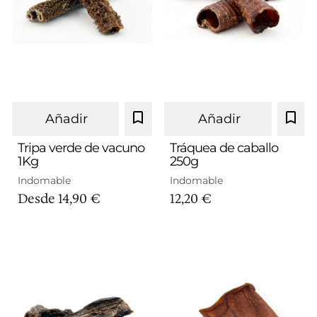
Añadir
Añadir
Tripa verde de vacuno
Tráquea de caballo
1Kg
250g
1Kg
Indomable
Indomable
Desde
14,90 €
12,20 €