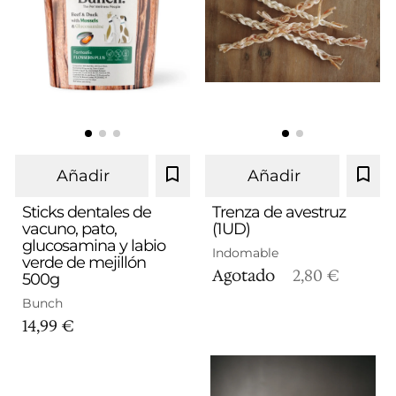
Añadir
Añadir
Sticks dentales de
Trenza de avestruz
vacuno, pato,
(1UD)
glucosamina y labio
Indomable
verde de mejillón
Agotado
2,80 €
500g
Bunch
14,99 €