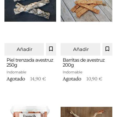
Añadir
Añadir
Piel trenzada avestruz
Barritas de avestruz
250g
200g
Indomable
Indomable
Agotado
14,90 €
Agotado
10,90 €