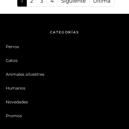
1
2
3
4
Siguiente
Última
CATEGORÍAS
Perros
Gatos
Animales silvestres
Humanos
Novedades
Promos