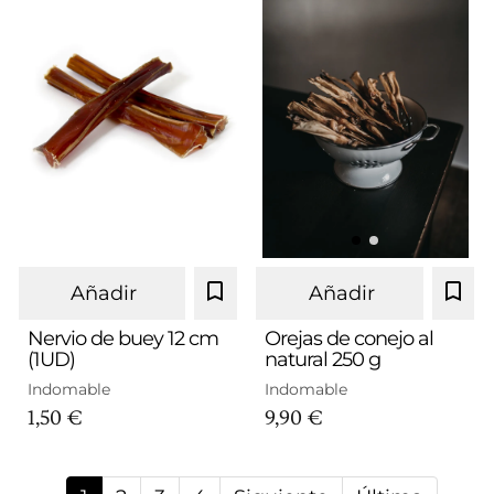
Añadir
Añadir
Nervio de buey 12 cm
Orejas de conejo al
(1UD)
natural 250 g
Indomable
Indomable
1,50 €
9,90 €