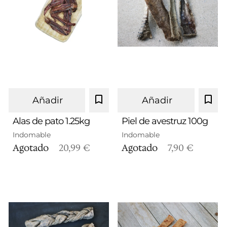
Añadir
Añadir
Alas de pato 1.25kg
Piel de avestruz 100g
Indomable
Indomable
1,25 kg
Agotado
20,99 €
Agotado
7,90 €