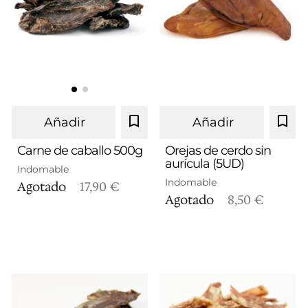
Añadir
Añadir
Carne de caballo 500g
Orejas de cerdo sin
aurícula (5UD)
Indomable
Indomable
Agotado
17,90 €
Agotado
8,50 €