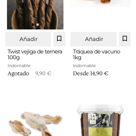
Añadir
Añadir
Twist vejiga de ternera
Tráquea de vacuno
100g
1kg
1Kg
Indomable
Indomable
Agotado
9,90 €
Desde
14,90 €