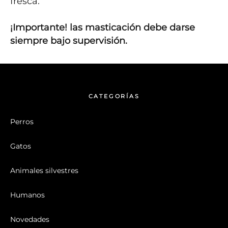
fresca.

¡Importante! las masticación debe darse 
siempre bajo supervisión.
CATEGORÍAS
Perros
Gatos
Animales silvestres
Humanos
Novedades