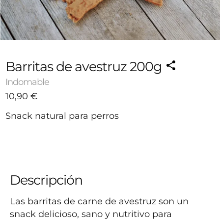
Barritas de avestruz 200g
Indomable
10,90
€
Snack natural para perros
-
+
10,90 €
1
Agotado
Avísame cuando esté disponible
Descripción
Las barritas de carne de avestruz son un 
snack delicioso, sano y nutritivo para 